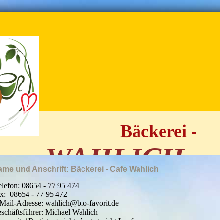
Bäckerei -
WA
HLICH
Café
me und Anschrift: Bäckerei - Cafe Wahlich
lefon: 08654 - 77 95 474
x: 08654 - 77 95 472
Mail-Adresse: wahlich@bio-favorit.de
schäftsführer: Michael Wahlich