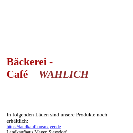
Bäckerei -
Café
WA
HLICH
In folgenden Läden sind unsere Produkte noch
erhältlich:
https://landkaufhausmayer.de
Landkaufhaus Mayer, Siegsdorf