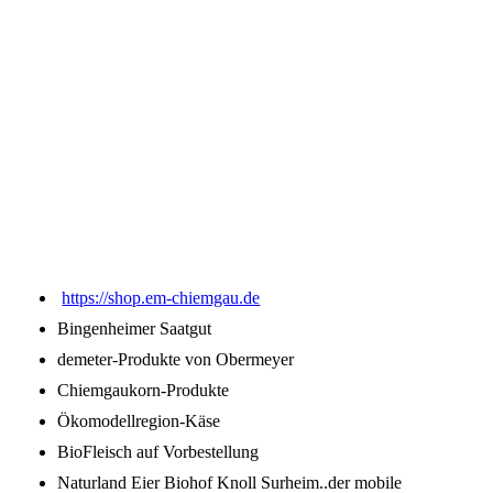
images (1)
images (4)
https://shop.em-chiemgau.de
Bingenheimer Saatgut
demeter-Produkte von Obermeyer
Chiemgaukorn-Produkte
Ökomodellregion-Käse
BioFleisch auf Vorbestellung
Naturland Eier Biohof Knoll Surheim..der mobile