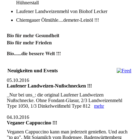
Hühnerstall
Laufener Landweizenmehl von Biohof Lecker
Chiemgauer Ölmühle....demeter-Leinöl !!!
Bio für mehr Gesundheit
Bio für mehr Frieden
Bio......die bessere Welt !!!
Neuigkeiten und Events
05.10.2016
Laufener Landweizen-Nußschnecken !!!
_Nur bei uns_: die original Laufener Landweizen
Nußschnecke. Ohne Fondant-Glasur, 2/3 Landweizenmehl
Type 1050, 1/3 Dinkelweißmehl Type 812
mehr
04.10.2016
Veganer Cappuccino !!!
Veganen Cappuccino kann man jederzeit genießen. Und auch
"to go". Mit Sojamilch vom Bodensee. Badenwürttemberg